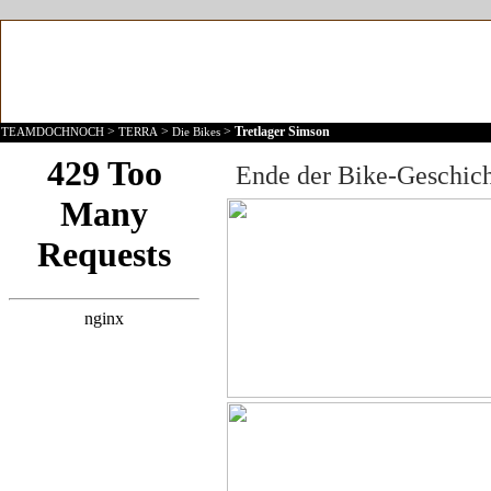
>
>
>
Tretlager Simson
TEAMDOCHNOCH
TERRA
Die Bikes
Ende der Bike-Geschicht