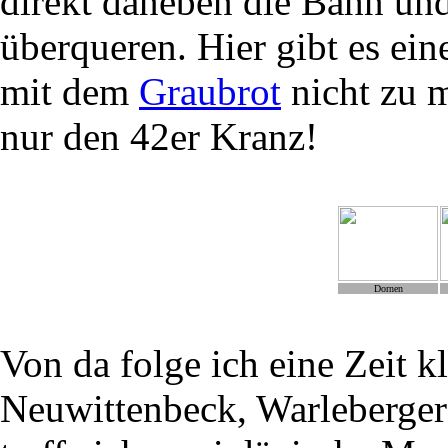
direkt daneben die Bahn und
überqueren. Hier gibt es eine
mit dem
Graubrot
nicht zu me
nur den 42er Kranz!
Dornen
Von da folge ich eine Zeit k
Neuwittenbeck, Warleberge