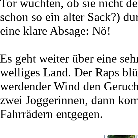
Tor wuchten, ob sie nicht de
schon so ein alter Sack?) d
eine klare Absage: Nö!
Es geht weiter über eine seh
welliges Land. Der Raps blü
werdender Wind den Geruch 
zwei Joggerinnen, dann kom
Fahrrädern entgegen.