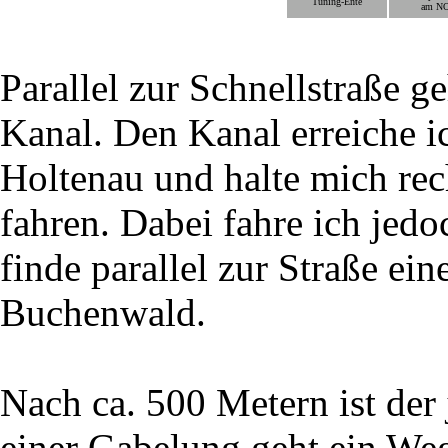
Tuning-Ente
am N
Parallel zur Schnellstraße g
Kanal. Den Kanal erreiche i
Holtenau und halte mich rec
fahren. Dabei fahre ich jed
finde parallel zur Straße ein
Buchenwald.
Nach ca. 500 Metern ist der
einer Gabelung geht ein Weg