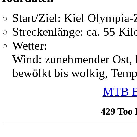
Start/Ziel: Kiel Olympia
Streckenlänge: ca. 55 Kil
Wetter:
Wind: zunehmender Ost, bi
bewölkt bis wolkig, Tem
MTB B