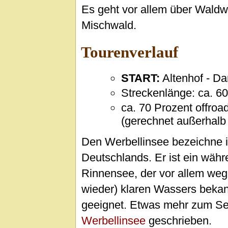
Es geht vor allem über Waldw
Mischwald.
Tourenverlauf
START:
Altenhof - Da
Streckenlänge: ca. 60
ca. 70 Prozent offroa
(gerechnet außerhalb 
Den Werbellinsee bezeichne 
Deutschlands. Er ist ein währ
Rinnensee, der vor allem weg
wieder) klaren Wassers bekann
geeignet. Etwas mehr zum Se
Werbellinsee
geschrieben.