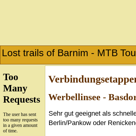
Lost trails of Barnim - MTB To
Verbindungsetappe
Werbellinsee - Basdor
Sehr gut geeignet als schnell
Berlin/Pankow oder Renicken