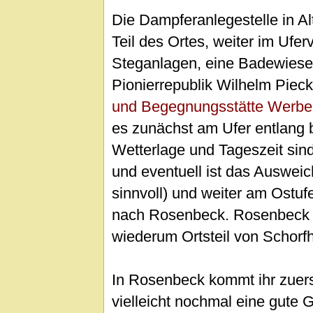
Die Dampferanlegestelle in Al
Teil des Ortes, weiter im Ufer
Steganlagen, eine Badewiese 
Pionierrepublik Wilhelm Piec
und Begegnungsstätte Werbel
es zunächst am Ufer entlang 
Wetterlage und Tageszeit sind
und eventuell ist das Ausweic
sinnvoll) und weiter am Ostuf
nach Rosenbeck. Rosenbeck is
wiederum Ortsteil von Schorfh
In Rosenbeck kommt ihr zuer
vielleicht nochmal eine gute 