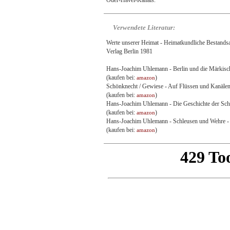
Oder-Havel-Kanals.
Verwendete Literatur:
Werte unserer Heimat - Heimatkundliche Bestands
Verlag Berlin 1981
Hans-Joachim Uhlemann - Berlin und die Märkisch
(kaufen bei:
)
amazon
Schönknecht / Gewiese - Auf Flüssen und Kanälen
(kaufen bei:
)
amazon
Hans-Joachim Uhlemann - Die Geschichte der Sc
(kaufen bei:
)
amazon
Hans-Joachim Uhlemann - Schleusen und Wehre 
(kaufen bei:
)
amazon