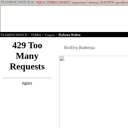
TEAMDOCHNOCH.de:
|
|
|
|
|
|
AQUA
TERRA
MIXED
impressum
sitemap
KAUFEN
guestbo
>
>
>
Rubena Reifen
TEAMDOCHNOCH
TERRA
Ungarn
Reifen Rubena