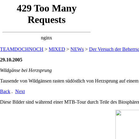
TEAMDOCHNOCH
>
MIXED
>
NEWs
>
Der Versuch der Beherrsc
29.10.2005
Wildgänse bei Herzsprung
Tausende von Wildgänsen rasten südöstlich von Herzsprung auf einem 
Back
.
Next
Diese Bilder sind während einer MTB-Tour durch Teile des Biosphären