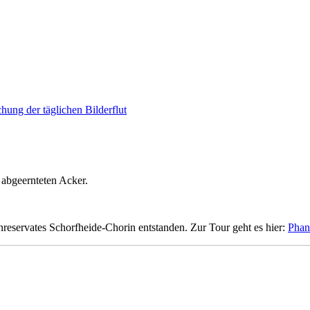
hung der täglichen Bilderflut
abgeernteten Acker.
reservates Schorfheide-Chorin entstanden. Zur Tour geht es hier:
Phan