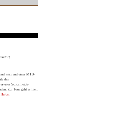
kendorf
 sind während einer MTB-
ile des
ervates Schorfheide-
nden. Zur Tour geht es hier:
.
 Herbst