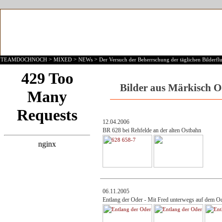
>
>
>
TEAMDOCHNOCH
MIXED
NEWs
Der Versuch der Beherrschung der täglichen Bilderflu
Bilder aus Märkisch 
12.04.2006
BR 628 bei Rehfelde an der alten Ostbahn
06.11.2005
Entlang der Oder - Mit Fred unterwegs auf dem 