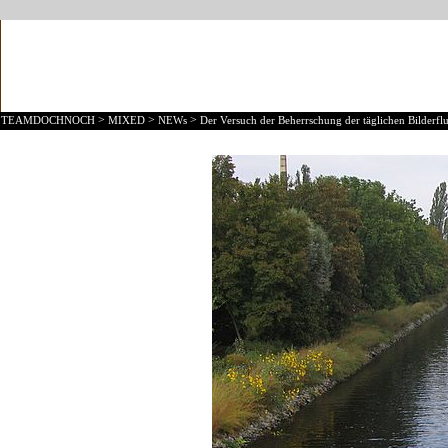
>
>
>
TEAMDOCHNOCH
MIXED
NEWs
Der Versuch der Beherrschung der täglichen Bilderflu