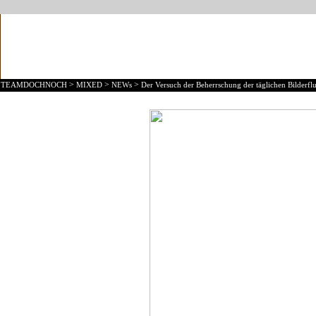
>
>
>
TEAMDOCHNOCH
MIXED
NEWs
Der Versuch der Beherrschung der täglichen Bilderflu