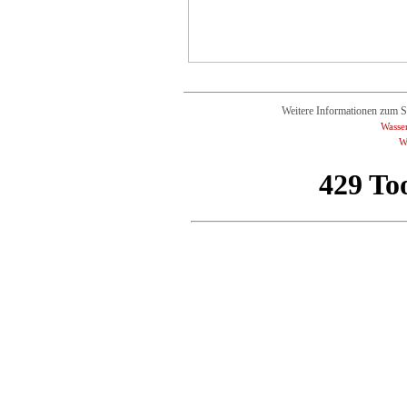
Weitere Informationen zum 
Wasse
W