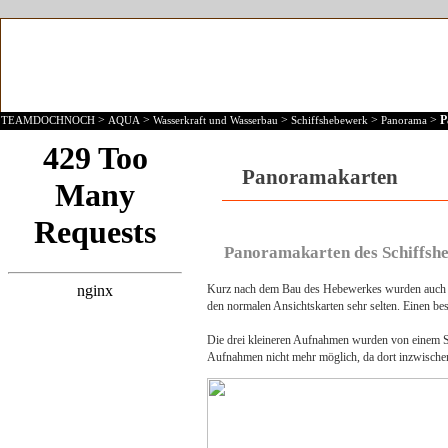
>
>
>
>
>
P
TEAMDOCHNOCH
AQUA
Wasserkraft und Wasserbau
Schiffshebewerk
Panorama
Panoramakarten
Panoramakarten des Schiffsh
Kurz nach dem Bau des Hebewerkes wurden auch Pa
den normalen Ansichtskarten sehr selten. Einen beso
Die drei kleineren Aufnahmen wurden von einem 
Aufnahmen nicht mehr möglich, da dort inzwischen