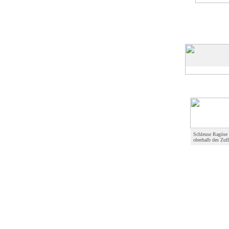
Schleuse Ragöse
oberhalb des Zuf