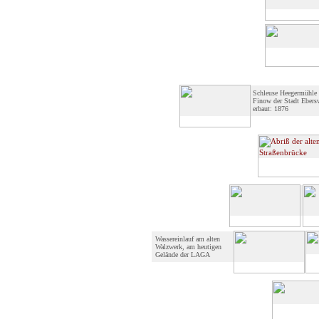
Schleuse Heegermühle 
Finow der Stadt Ebers
erbaut: 1876
Wassereinlauf am alten
Walzwerk, am heutigen
Gelände der LAGA