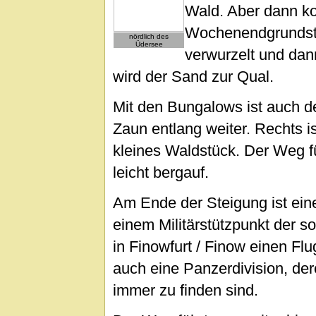
Wald. Aber dann 
Wochenendgrundstü
nördlich des
Üdersee
verwurzelt und dan
wird der Sand zur Qual.
Mit den Bungalows ist auch d
Zaun entlang weiter. Rechts is
kleines Waldstück. Der Weg f
leicht bergauf.
Am Ende der Steigung ist ein
einem Militärstützpunkt der s
in Finowfurt / Finow einen Fl
auch eine Panzerdivision, d
immer zu finden sind.