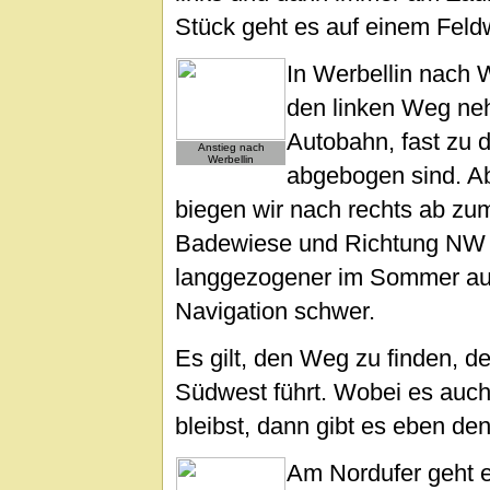
Stück geht es auf einem Feldw
In Werbellin nach
den linken Weg neh
Autobahn, fast zu d
Anstieg nach
Werbellin
abgebogen sind. Ab
biegen wir nach rechts ab zum
Badewiese und Richtung NW wi
langgezogener im Sommer auch
Navigation schwer.
Es gilt, den Weg zu finden, d
Südwest führt. Wobei es auch
bleibst, dann gibt es eben d
Am Nordufer geht e