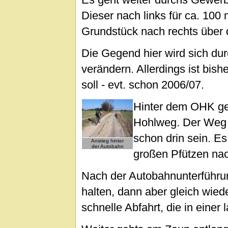
Dieser nach links für ca. 100
Grundstück nach rechts über
Die Gegend hier wird sich du
verändern. Allerdings ist bis
soll - evt. schon 2006/07.
Hinter dem OHK ge
Hohlweg. Der Weg i
schon drin sein. Es
Anstieg hinter
der Autobahn
großen Pfützen na
Nach der Autobahnunterführun
halten, dann aber gleich wiede
schnelle Abfahrt, die in eine