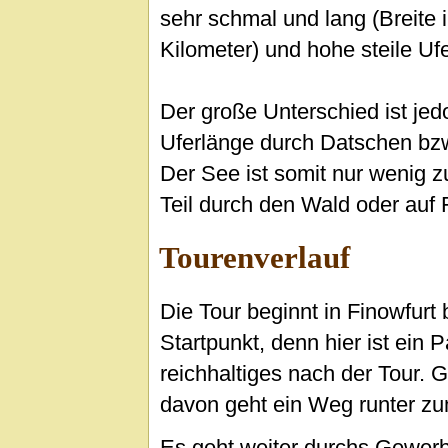
sehr schmal und lang (Breite 
Kilometer) und hohe steile Ufe
Der große Unterschied ist jed
Uferlänge durch Datschen bz
Der See ist somit nur wenig z
Teil durch den Wald oder auf
Tourenverlauf
Die Tour beginnt in Finowfurt
Startpunkt, denn hier ist ein 
reichhaltiges nach der Tour.
davon geht ein Weg runter z
Es geht weiter durchs Gewerb