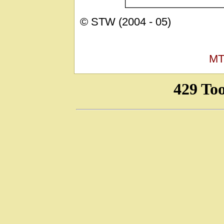
© STW (2004 - 05)
MT