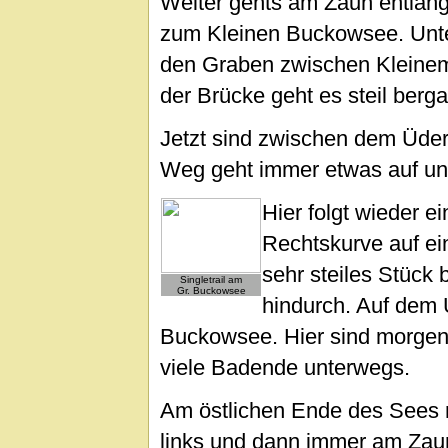
Weiter gehts am Zaun entlang 
zum Kleinen Buckowsee. Unte
den Graben zwischen Kleinem
der Brücke geht es steil berg
Jetzt sind zwischen dem Üde
Weg geht immer etwas auf un
Hier folgt wieder ei
Rechtskurve auf ei
sehr steiles Stück
Singletrail am
Gr. Buckowsee
hindurch. Auf dem
Buckowsee. Hier sind morgen
viele Badende unterwegs.
Am östlichen Ende des Sees 
links und dann immer am Zau