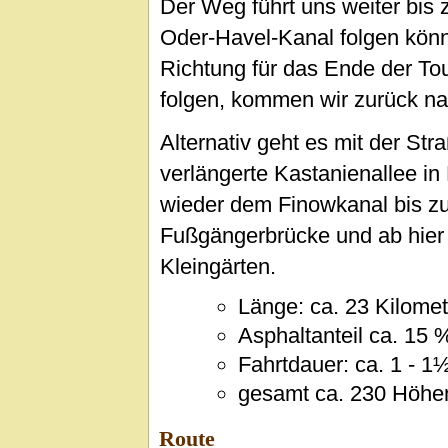
Der Weg führt uns weiter bis 
Oder-Havel-Kanal folgen könn
Richtung für das Ende der Tou
folgen, kommen wir zurück n
Alternativ geht es mit der St
verlängerte Kastanienallee in 
wieder dem Finowkanal bis z
Fußgängerbrücke und ab hier
Kleingärten.
Länge: ca. 23 Kilomet
Asphaltanteil ca. 15 
Fahrtdauer: ca. 1 - 1
gesamt ca. 230 Höhe
Route