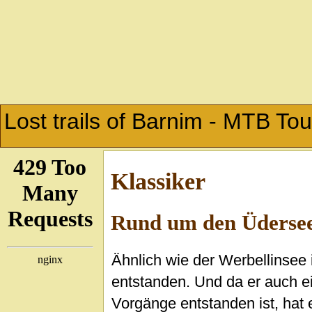
Lost trails of Barnim - MTB To
Klassiker
Rund um den Üderse
Ähnlich wie der Werbellinsee 
entstanden. Und da er auch ei
Vorgänge entstanden ist, hat 