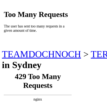
TEAMDOCHNOCH
>
TE
in Sydney