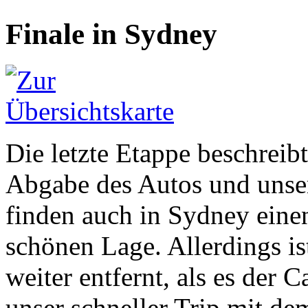
Finale in Sydney
Die letzte Etappe beschreib
Abgabe des Autos und unse
finden auch in Sydney einen 
schönen Lage. Allerdings i
weiter entfernt, als es der
unser schneller Trip mit de