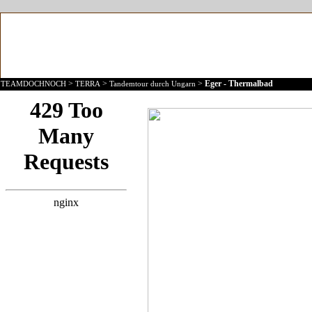
>
>
>
Eger - Thermalbad
TEAMDOCHNOCH
TERRA
Tandemtour durch Ungarn