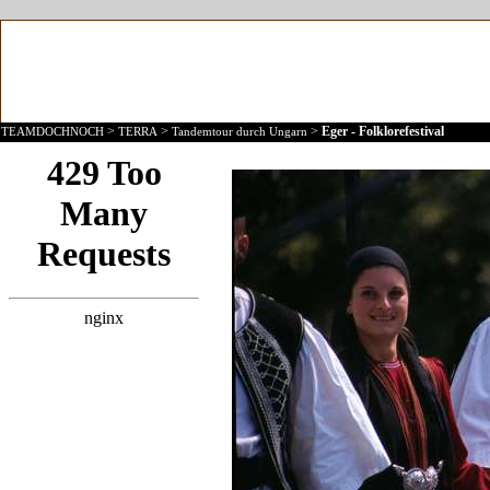
>
>
>
Eger - Folklorefestival
TEAMDOCHNOCH
TERRA
Tandemtour durch Ungarn