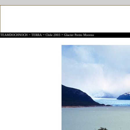
>
>
>
TEAMDOCHNOCH
TERRA
Chile 2003
Glacier Perito Moreno