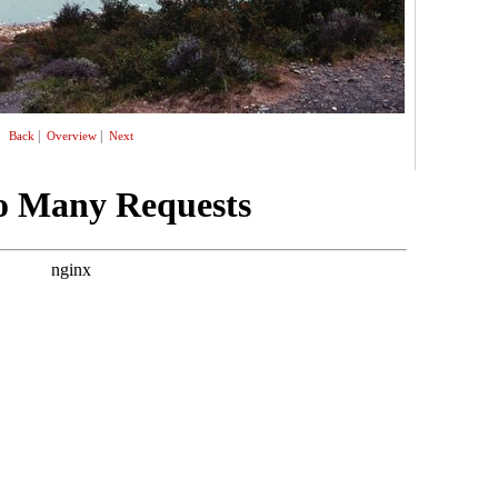
|
|
Back
Overview
Next