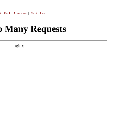
|
|
|
|
t
Back
Overview
Next
Last