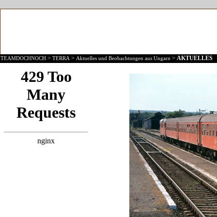
>
>
>
AKTUELLES
TEAMDOCHNOCH
TERRA
Aktuelles und Beobachtungen aus Ungarn