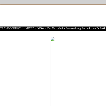
>
>
>
TEAMDOCHNOCH
MIXED
NEWs
Der Versuch der Beherrschung der täglichen Bilderflu