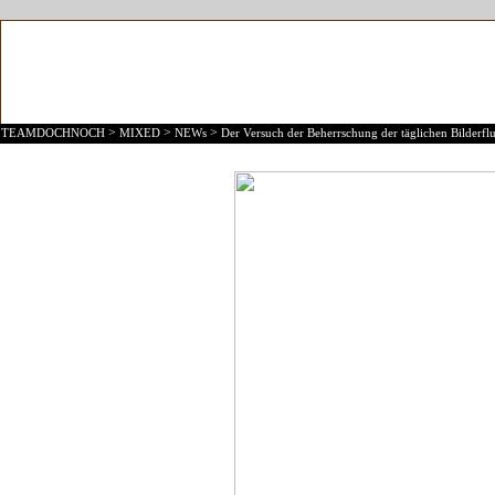
>
>
>
TEAMDOCHNOCH
MIXED
NEWs
Der Versuch der Beherrschung der täglichen Bilderflu