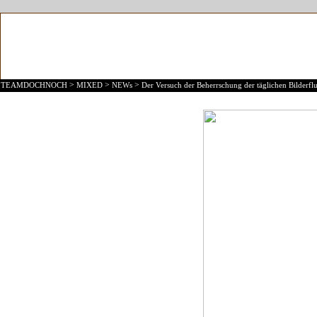
>
>
>
TEAMDOCHNOCH
MIXED
NEWs
Der Versuch der Beherrschung der täglichen Bilderflu