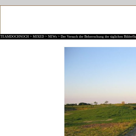
>
>
>
TEAMDOCHNOCH
MIXED
NEWs
Der Versuch der Beherrschung der täglichen Bilderflu