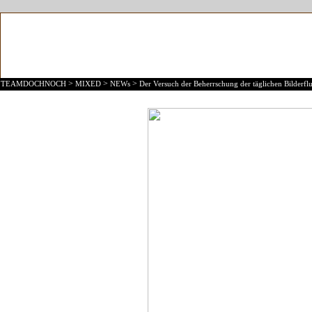
>
>
>
TEAMDOCHNOCH
MIXED
NEWs
Der Versuch der Beherrschung der täglichen Bilderflu