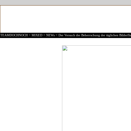
>
>
>
TEAMDOCHNOCH
MIXED
NEWs
Der Versuch der Beherrschung der täglichen Bilderflu