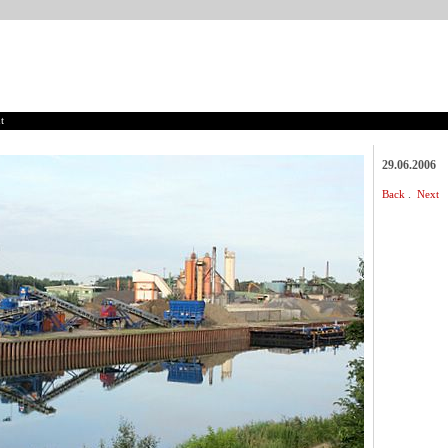
t
29.06.2006
.
Back
Next