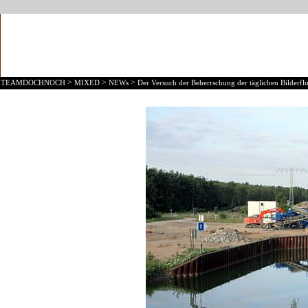
>
>
>
TEAMDOCHNOCH
MIXED
NEWs
Der Versuch der Beherrschung der täglichen Bilderflu