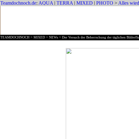
>
>
>
TEAMDOCHNOCH
MIXED
NEWs
Der Versuch der Beherrschung der täglichen Bilderflu