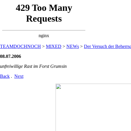
TEAMDOCHNOCH
>
MIXED
>
NEWs
>
Der Versuch der Beherrsc
08.07.2006
unfreiwillige Rast im Forst Grumsin
Back
.
Next