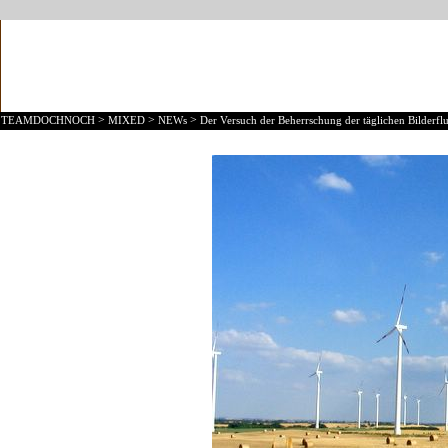
>
>
>
TEAMDOCHNOCH
MIXED
NEWs
Der Versuch der Beherrschung der täglichen Bilderflu