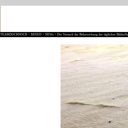
>
>
>
TEAMDOCHNOCH
MIXED
NEWs
Der Versuch der Beherrschung der täglichen Bilderflu