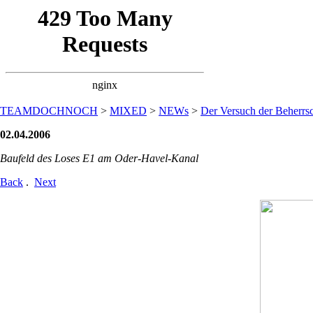
TEAMDOCHNOCH
>
MIXED
>
NEWs
>
Der Versuch der Beherrsc
02.04.2006
Baufeld des Loses E1 am Oder-Havel-Kanal
Back
.
Next