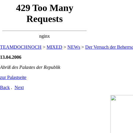
TEAMDOCHNOCH
>
MIXED
>
NEWs
>
Der Versuch der Beherrsc
13.04.2006
Abriß des Palastes der Republik
zur Palastseite
Back
.
Next