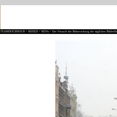
>
>
>
TEAMDOCHNOCH
MIXED
NEWs
Der Versuch der Beherrschung der täglichen Bilderflu