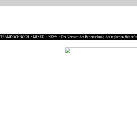
>
>
>
TEAMDOCHNOCH
MIXED
NEWs
Der Versuch der Beherrschung der täglichen Bilderflu