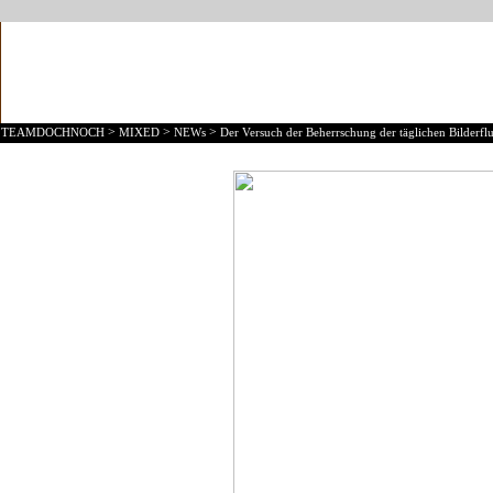
>
>
>
TEAMDOCHNOCH
MIXED
NEWs
Der Versuch der Beherrschung der täglichen Bilderflu