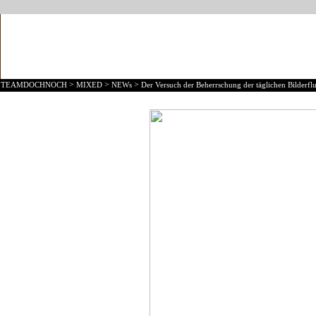
>
>
>
TEAMDOCHNOCH
MIXED
NEWs
Der Versuch der Beherrschung der täglichen Bilderflu