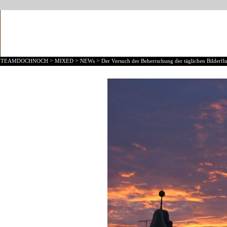
>
>
>
TEAMDOCHNOCH
MIXED
NEWs
Der Versuch der Beherrschung der täglichen Bilderflu