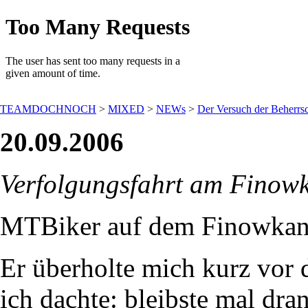
TEAMDOCHNOCH
>
MIXED
>
NEWs
>
Der Versuch der Beherrsc
20.09.2006
Verfolgungsfahrt am Finow
MTBiker auf dem Finowkana
Er überholte mich kurz vor
ich dachte: bleibste mal dra