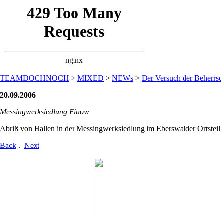
TEAMDOCHNOCH
>
MIXED
>
NEWs
>
Der Versuch der Beherrsc
20.09.2006
Messingwerksiedlung Finow
Abriß von Hallen in der Messingwerksiedlung im Eberswalder Ortstei
Back
.
Next