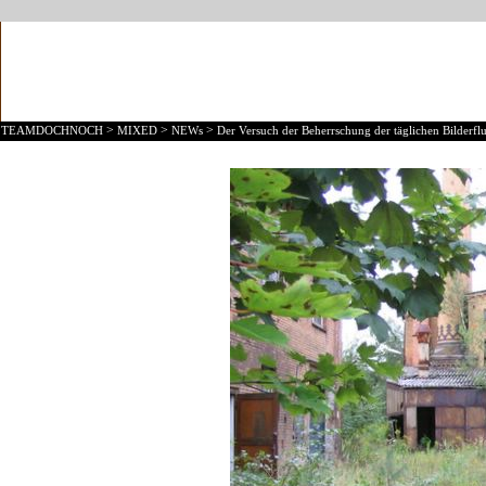
>
>
>
TEAMDOCHNOCH
MIXED
NEWs
Der Versuch der Beherrschung der täglichen Bilderflu