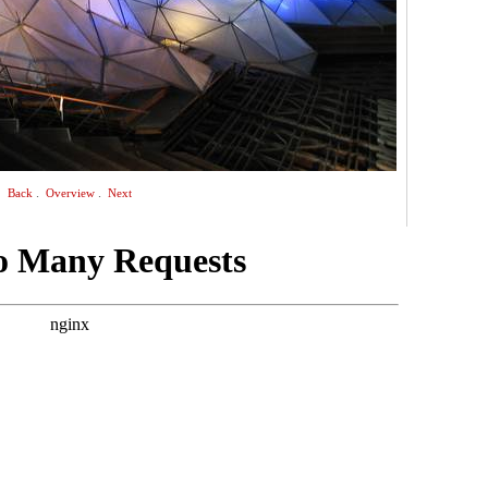
.
.
Back
Overview
Next