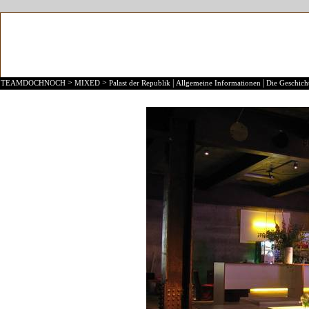
>
>
|
|
TEAMDOCHNOCH
MIXED
Palast der Republik
Allgemeine Informationen
Die Geschicht