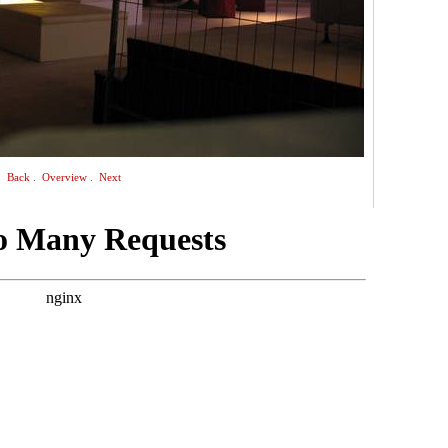
.
.
Back
Overview
Next