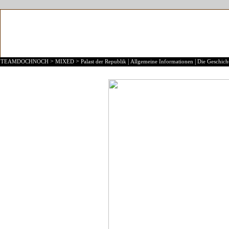
>
>
|
|
TEAMDOCHNOCH
MIXED
Palast der Republik
Allgemeine Informationen
Die Geschicht