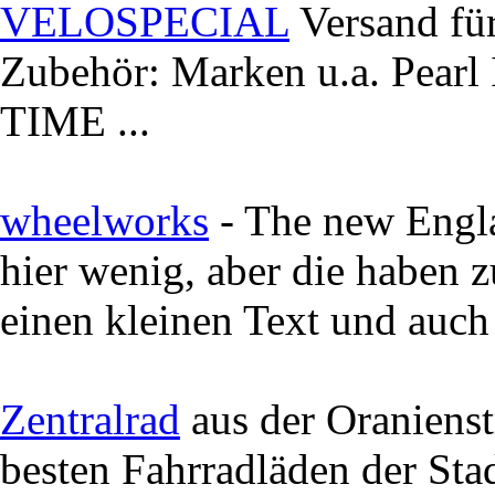
VELOSPECIAL
Versand für
Zubehör: Marken u.a. Pear
TIME ...
wheelworks
- The new Engla
hier wenig, aber die haben z
einen kleinen Text und auch
Zentralrad
aus der Oranienst
besten Fahrradläden der Sta