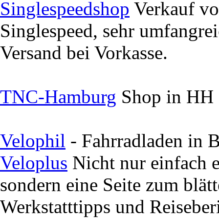
Singlespeedshop
Verkauf v
Singlespeed, sehr umfangrei
Versand bei Vorkasse.
TNC-Hamburg
Shop in HH
Velophil
- Fahrradladen in 
Veloplus
Nicht nur einfach e
sondern eine Seite zum blät
Werkstatttipps und Reiseber