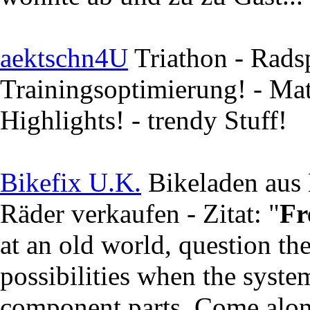
aektschn4U
Triathon - Radsp
Trainingsoptimierung! - Mat
Highlights! - trendy Stuff!
Bikefix U.K.
Bikeladen aus 
Räder verkaufen - Zitat: "
Fr
at an old world, question th
possibilities when the syste
component parts. Come alon