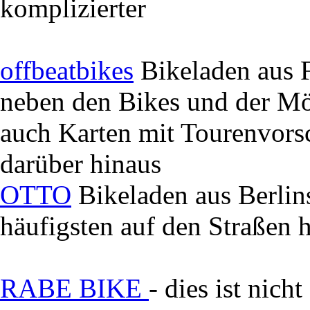
komplizierter
offbeatbikes
Bikeladen aus F
neben den Bikes und der Mög
auch Karten mit Tourenvors
darüber hinaus
OTTO
Bikeladen aus Berlin
häufigsten auf den Straße
RABE BIKE
- dies ist nich