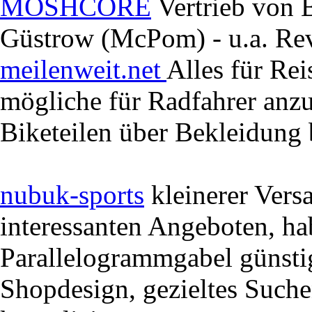
MOSHCORE
Vertrieb von 
Güstrow (McPom) - u.a. Reve
meilenweit.net
Alles für Rei
mögliche für Radfahrer anzu
Biketeilen über Bekleidung 
nubuk-sports
kleinerer Versa
interessanten Angeboten, ha
Parallelogrammgabel günsti
Shopdesign, gezieltes Suchen