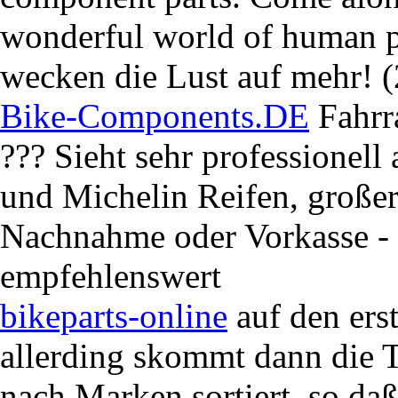
wonderful world of human 
wecken die Lust auf mehr! 
Bike-Components.DE
Fahrra
??? Sieht sehr professionell
und Michelin Reifen, großer
Nachnahme oder Vorkasse - 
empfehlenswert
bikeparts-online
auf den erst
allerding skommt dann die T
nach Marken sortiert, so daß