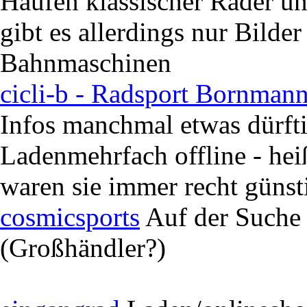
Haufen klassischer Räder un
gibt es allerdings nur Bild
Bahnmaschinen
cicli-b - Radsport Bornman
Infos manchmal etwas dürfti
Ladenmehrfach offline - heiß
waren sie immer recht günst
cosmicsports
Auf der Suche 
(Großhändler?)