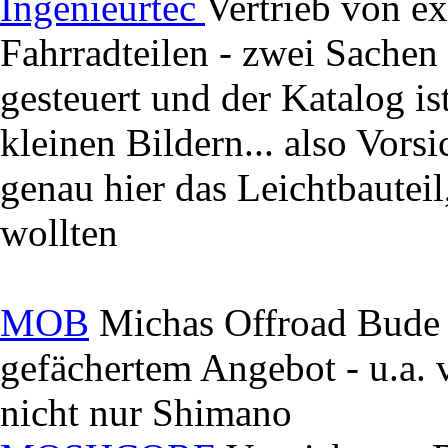
Ingenieurtec
Vertrieb von ex
Fahrradteilen - zwei Sachen 
gesteuert und der Katalog ist
kleinen Bildern... also Vorsi
genau hier das Leichtbauteil
wollten
MOB
Michas Offroad Bude au
gefächertem Angebot - u.a
nicht nur Shimano