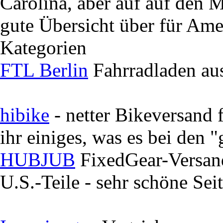
Carolina, aber auf auf den M
gute Übersicht über für Ame
Kategorien
FTL Berlin
Fahrradladen aus
hibike
- netter Bikeversand 
ihr einiges, was es bei den "
HUBJUB
FixedGear-Versand 
U.S.-Teile - sehr schöne Se