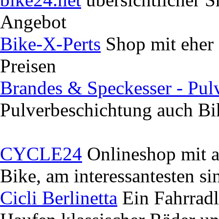
Angebot
Bike-X-Perts
Shop mit eher
Preisen
Brandes & Speckesser - Pul
Pulverbeschichtung auch Bi
CYCLE24
Onlineshop mit a
Bike, am interessantesten s
Cicli Berlinetta
Ein Fahrradl