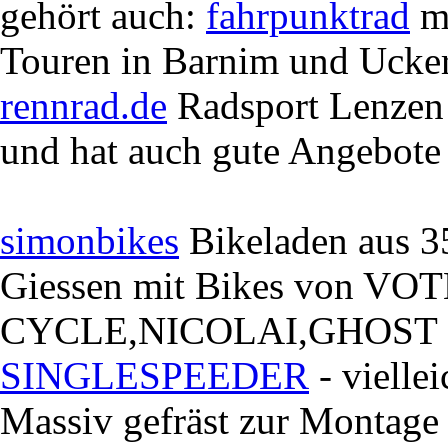
gehört auch:
fahrpunktrad
mi
Touren in Barnim und Ucke
rennrad.de
Radsport Lenzen -
und hat auch gute Angebote
simonbikes
Bikeladen aus 3
Giessen mit Bikes von 
CYCLE,NICOLAI,GHOST
SINGLESPEEDER
- vielle
Massiv gefräst zur Montage 