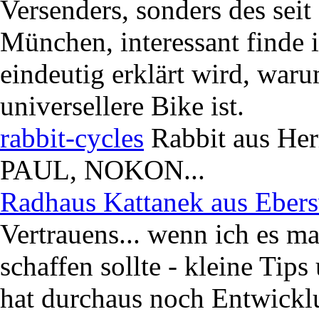
Versenders, sonders des sei
München, interessant finde i
eindeutig erklärt wird, war
universellere Bike ist.
rabbit-cycles
Rabbit aus He
PAUL, NOKON...
Radhaus Kattanek aus Eber
Vertrauens... wenn ich es m
schaffen sollte - kleine Tips
hat durchaus noch Entwickl