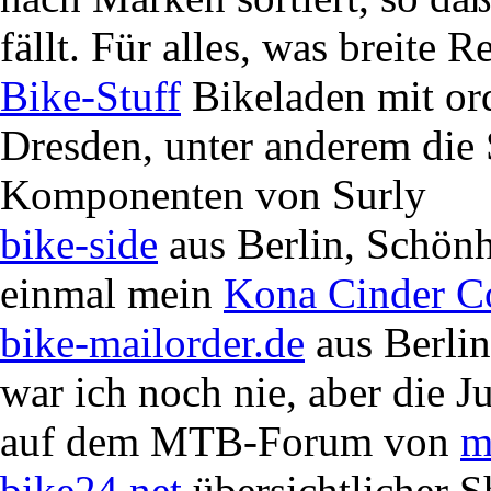
fällt. Für alles, was breite R
Bike-Stuff
Bikeladen mit or
Dresden, unter anderem di
Komponenten von Surly
bike-side
aus Berlin, Schönh
einmal mein
Kona Cinder C
bike-mailorder.de
aus Berlin
war ich noch nie, aber die 
auf dem MTB-Forum von
m
bike24.net
übersichtlicher S