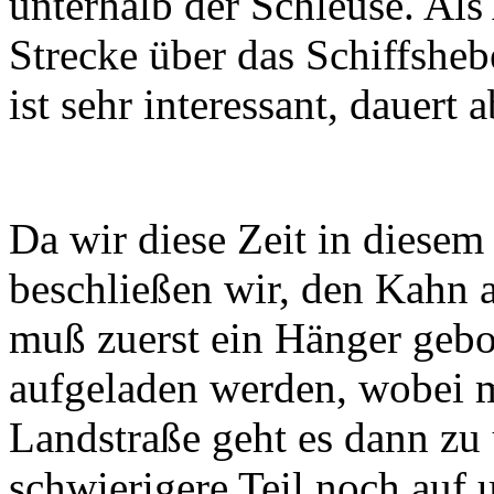
unterhalb der Schleuse. Als 
Strecke über das Schiffshe
ist sehr interessant, dauert 
Da wir diese Zeit in diesem
beschließen wir, den Kahn
muß zuerst ein Hänger gebo
aufgeladen werden, wobei mi
Landstraße geht es dann zu
schwierigere Teil noch auf u