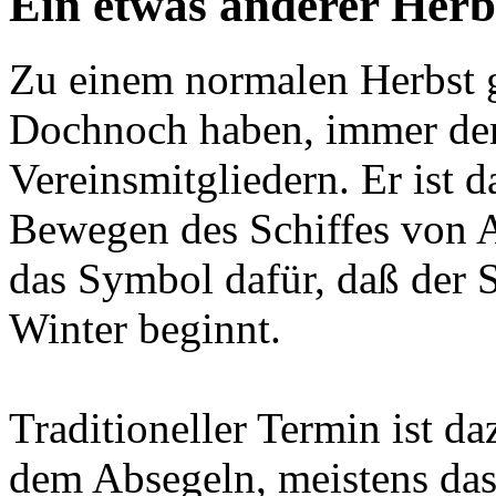
Ein etwas anderer Herb
Zu einem normalen Herbst g
Dochnoch haben, immer de
Vereinsmitgliedern. Er ist d
Bewegen des Schiffes von A
das Symbol dafür, daß der
Winter beginnt.
Traditioneller Termin ist 
dem Absegeln, meistens das