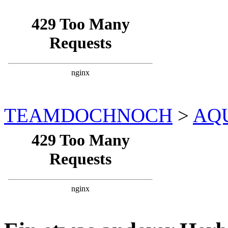
TEAMDOCHNOCH
>
AQ