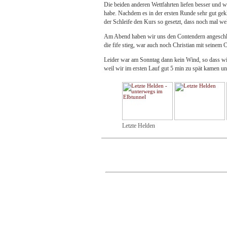
Die beiden anderen Wettfahrten liefen besser und w
habe. Nachdem es in der ersten Runde sehr gut gekl
der Schleife den Kurs so gesetzt, dass noch mal wel
Am Abend haben wir uns den Contendern angeschloss
die fife stieg, war auch noch Christian mit seinem 
Leider war am Sonntag dann kein Wind, so dass wir 
weil wir im ersten Lauf gut 5 min zu spät kamen und
Letzte Helden