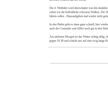
Die 4. Wettfahrt wird überschattet von den dunklen
sehen wir die bedrohliche schwarze Wolken. Die We
fahren sollen - Hausaufgaben mal wieder nicht gema
In den Hafen geht es dann ganz schnell, hier wied
auch die Contender und 420er noch gut in den Hafen.
Am nächsten Morgen ist das Wetter richtig eklig, es 
gegen 10.30 und schickt uns auf eine ewig lange Kr