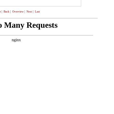
|
|
|
|
t
Back
Overview
Next
Last