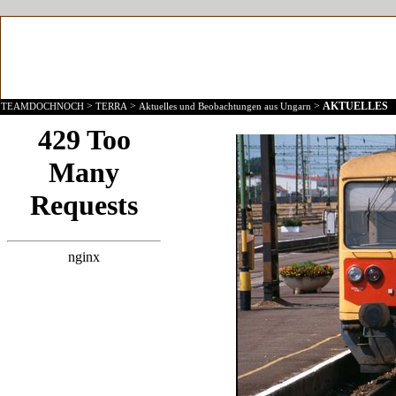
>
>
>
AKTUELLES
TEAMDOCHNOCH
TERRA
Aktuelles und Beobachtungen aus Ungarn