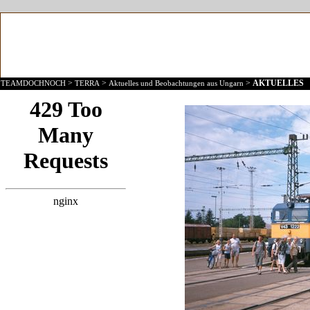
>
>
>
AKTUELLES
TEAMDOCHNOCH
TERRA
Aktuelles und Beobachtungen aus Ungarn